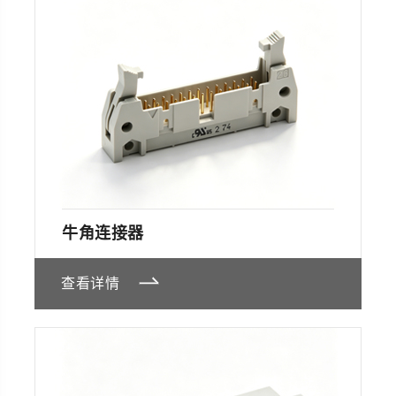
牛角连接器
查看详情