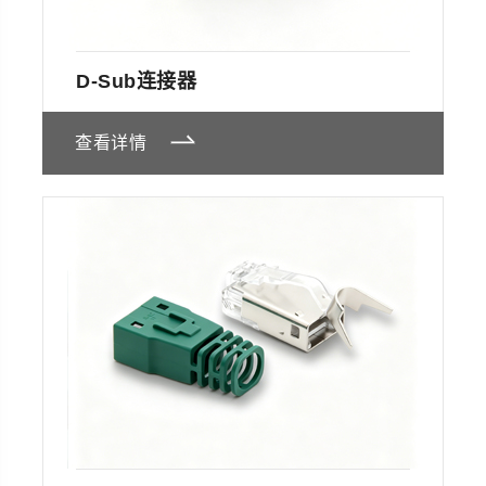
D-Sub连接器
查看详情