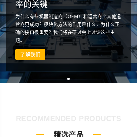
率的关键
为什么有些机器制造商（OEM）和运营商比其他运
营商更成功？模块化方法的作用是什么，为什么正
确的接口很重要？我们将在研讨会上讨论这些主
题。
了解我们
RECOMMENDED PRODUCTS
精选产品