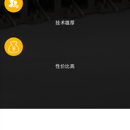
技术雄厚
性价比高